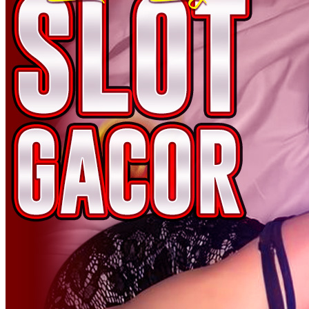
Mawarslot 🎯 Bongkar Trik
Hitungan Manual Tarik
Scatter Gratis
Mawarslot adalah tempat terbaik untuk bongkar trik hitungan
manual tarik scatter gratis. Terapkan pola akuratnya sekarang untuk
raih maxwin mutlak.