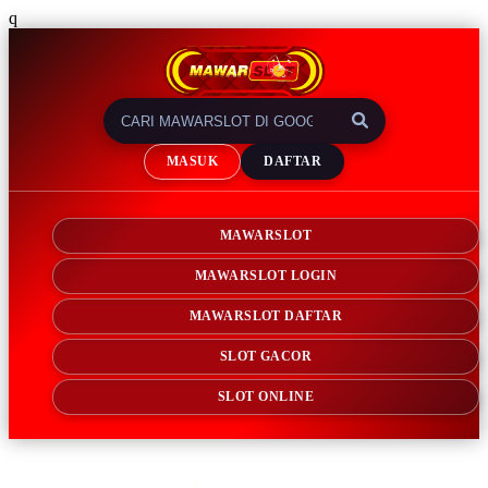
q
MASUK
DAFTAR
MAWARSLOT
MAWARSLOT LOGIN
MAWARSLOT DAFTAR
SLOT GACOR
SLOT ONLINE