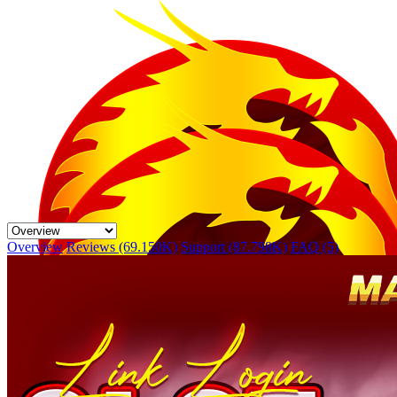
Overview
Reviews (69.150K)
Support (87.798K)
FAQ (5)