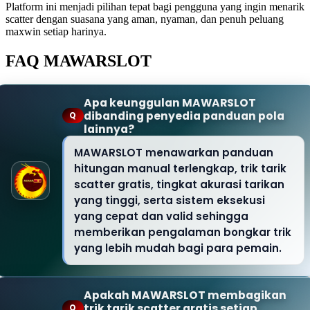
Platform ini menjadi pilihan tepat bagi pengguna yang ingin menarik
scatter dengan suasana yang aman, nyaman, dan penuh peluang
maxwin setiap harinya.
FAQ MAWARSLOT
Apa keunggulan MAWARSLOT
dibanding penyedia panduan pola
Q
lainnya?
MAWARSLOT menawarkan panduan
hitungan manual terlengkap, trik tarik
scatter gratis, tingkat akurasi tarikan
yang tinggi, serta sistem eksekusi
yang cepat dan valid sehingga
memberikan pengalaman bongkar trik
yang lebih mudah bagi para pemain.
Apakah MAWARSLOT membagikan
trik tarik scatter gratis setiap
Q