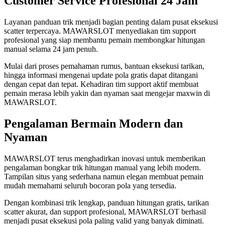
Customer Service Profesional 24 Jam
Layanan panduan trik menjadi bagian penting dalam pusat eksekusi
scatter terpercaya. MAWARSLOT menyediakan tim support
profesional yang siap membantu pemain membongkar hitungan
manual selama 24 jam penuh.
Mulai dari proses pemahaman rumus, bantuan eksekusi tarikan,
hingga informasi mengenai update pola gratis dapat ditangani
dengan cepat dan tepat. Kehadiran tim support aktif membuat
pemain merasa lebih yakin dan nyaman saat mengejar maxwin di
MAWARSLOT.
Pengalaman Bermain Modern dan
Nyaman
MAWARSLOT terus menghadirkan inovasi untuk memberikan
pengalaman bongkar trik hitungan manual yang lebih modern.
Tampilan situs yang sederhana namun elegan membuat pemain
mudah memahami seluruh bocoran pola yang tersedia.
Dengan kombinasi trik lengkap, panduan hitungan gratis, tarikan
scatter akurat, dan support profesional, MAWARSLOT berhasil
menjadi pusat eksekusi pola paling valid yang banyak diminati.