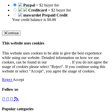
Paypal
+ $2 buyer fee
Creditcard
+ $2 buyer fee
mawarslot Prepaid Credit
Your credit balance is
$0.00
Add mawarslot credit
Continue
This website uses cookies
This website uses cookies to be able to give the best experience
while using our website. Detailed information on how we use
cookies, can be found in our
privacy policy
. If you do not agree the
usage of cookies please select "Reject". If you continue using this
website or select "Accept", you agree the usage of cookies.
Reject
Accept
Follow
us
Popular
categories