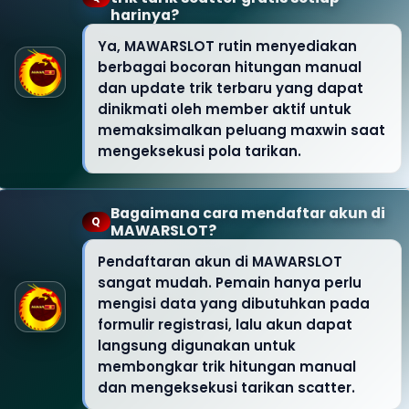
harinya?
Ya, MAWARSLOT rutin menyediakan
berbagai bocoran hitungan manual
dan update trik terbaru yang dapat
dinikmati oleh member aktif untuk
memaksimalkan peluang maxwin saat
mengeksekusi pola tarikan.
Bagaimana cara mendaftar akun di
Q
MAWARSLOT?
Pendaftaran akun di MAWARSLOT
sangat mudah. Pemain hanya perlu
mengisi data yang dibutuhkan pada
formulir registrasi, lalu akun dapat
langsung digunakan untuk
membongkar trik hitungan manual
dan mengeksekusi tarikan scatter.